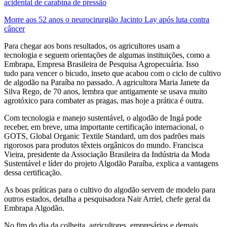
acidental de carabina de pressão
Morre aos 52 anos o neurocirurgião Jacinto Lay após luta contra
câncer
Para chegar aos bons resultados, os agricultores usam a
tecnologia e seguem orientações de algumas instituições, como a
Embrapa, Empresa Brasileira de Pesquisa Agropecuária. Isso
tudo para vencer o bicudo, inseto que acabou com o ciclo de cultivo
de algodão na Paraíba no passado. A agricultora Maria Janete da
Silva Rego, de 70 anos, lembra que antigamente se usava muito
agrotóxico para combater as pragas, mas hoje a prática é outra.
Com tecnologia e manejo sustentável, o algodão de Ingá pode
receber, em breve, uma importante certificação internacional, o
GOTS, Global Organic Textile Standard, um dos padrões mais
rigorosos para produtos têxteis orgânicos do mundo. Francisca
Vieira, presidente da Associação Brasileira da Indústria da Moda
Sustentável e líder do projeto Algodão Paraíba, explica a vantagens
dessa certificação.
As boas práticas para o cultivo do algodão servem de modelo para
outros estados, detalha a pesquisadora Nair Arriel, chefe geral da
Embrapa Algodão.
No fim do dia da colheita, agricultores, empresários e demais