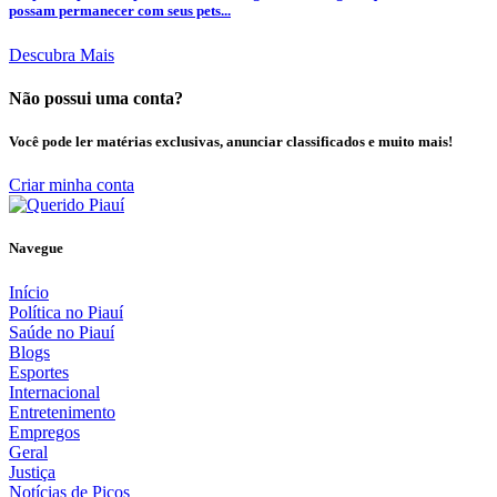
possam permanecer com seus pets...
Descubra Mais
Não possui uma conta?
Você pode ler matérias exclusivas, anunciar classificados e muito mais!
Criar minha conta
Navegue
Início
Política no Piauí
Saúde no Piauí
Blogs
Esportes
Internacional
Entretenimento
Empregos
Geral
Justiça
Notícias de Picos