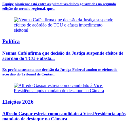
Equipe piauiense está entre os primeiros clubes garantidos na segunda
edição do torneio regional, que...
Política
Neuma Café afirma que decisão da Justiça suspende efeitos de
acórdão do TCU e afasta...
Ex-prefeita sustenta que decisão da Justiça Federal anulou os efeitos do
acórdão do Tribunal de Contas...
Eleições 2026
Alfredo Gaspar estreia como candidato à Vice-Presidência após
mandato de destaque na Câmara