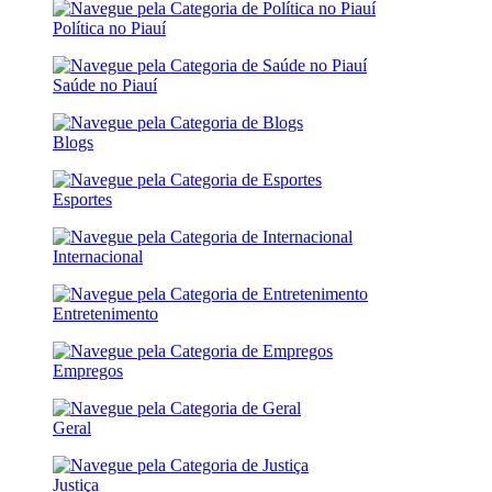
Política no Piauí
Saúde no Piauí
Blogs
Esportes
Internacional
Entretenimento
Empregos
Geral
Justiça