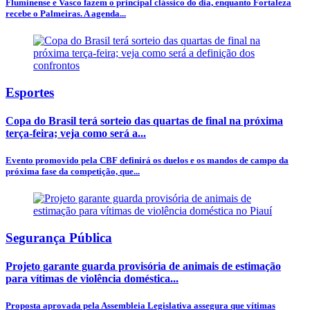
Fluminense e Vasco fazem o principal clássico do dia, enquanto Fortaleza
recebe o Palmeiras. A agenda...
Esportes
Copa do Brasil terá sorteio das quartas de final na próxima
terça-feira; veja como será a...
Evento promovido pela CBF definirá os duelos e os mandos de campo da
próxima fase da competição, que...
Segurança Pública
Projeto garante guarda provisória de animais de estimação
para vítimas de violência doméstica...
Proposta aprovada pela Assembleia Legislativa assegura que vítimas