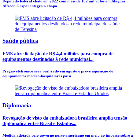
Deputado federal eleito em 2022 com mais de 102 mil votos em Alagoas,
Alfredo Gaspar integra a chapa...
Saúde pública
FMS abre licitação de R$ 4,4 milhões para compra de
equipamentos destinados à rede municipal...
Pregão eletrônico será realizado em agosto e prevê aquisição de
equipamentos médico-hospitalares para...
Diplomacia
Revogação de visto da embaixadora brasileira amplia tensão
diplomática entre Brasil e Estados...
Medida adotada pelo governo norte-americano em meio ao impasse sobre a