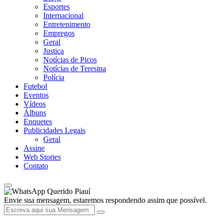
Esportes
Internacional
Entretenimento
Empregos
Geral
Justiça
Notícias de Picos
Notícias de Teresina
Polícia
Futebol
Eventos
Vídeos
Álbuns
Enquetes
Publicidades Legais
Geral
Assine
Web Stories
Contato
Querido Piauí
Envie sua mensagem, estaremos respondendo assim que possível.