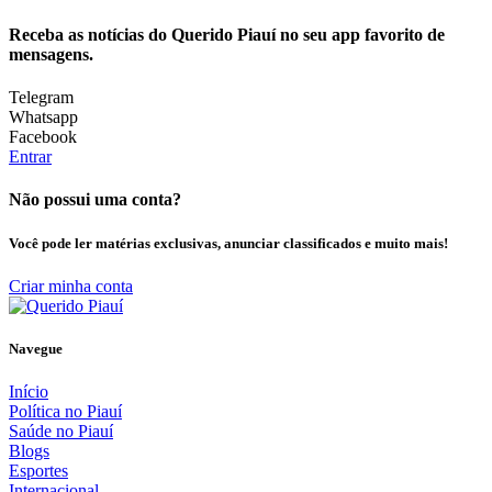
Receba as notícias do Querido Piauí no seu app favorito de
mensagens.
Telegram
Whatsapp
Facebook
Entrar
Não possui uma conta?
Você pode ler matérias exclusivas, anunciar classificados e muito mais!
Criar minha conta
Navegue
Início
Política no Piauí
Saúde no Piauí
Blogs
Esportes
Internacional