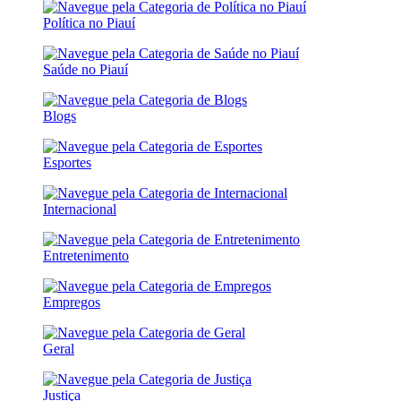
Política no Piauí
Saúde no Piauí
Blogs
Esportes
Internacional
Entretenimento
Empregos
Geral
Justiça