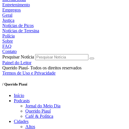
Entretenimento
Empregos
Geral
Justiça
Notícias de Picos
Notícias de Teresina
Polícia
Sobre
FAQ
Contato
Pesquisar Notícia
Painel do Leitor
Querido Piauí- Todos os direitos reservados
Termos de Uso e Privacidade
/ Querido Piauí
Início
Podcasts
Jornal do Meio Dia
Querido Piauí
Café & Política
Cidades
Altos