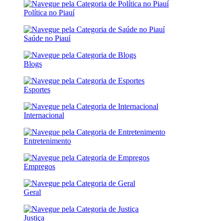
Política no Piauí
Saúde no Piauí
Blogs
Esportes
Internacional
Entretenimento
Empregos
Geral
Justiça