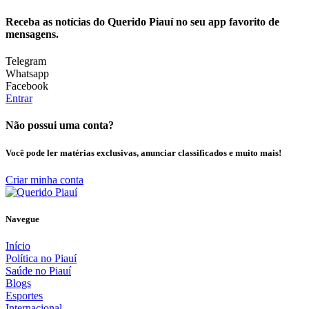
Receba as notícias do Querido Piauí no seu app favorito de
mensagens.
Telegram
Whatsapp
Facebook
Entrar
Não possui uma conta?
Você pode ler matérias exclusivas, anunciar classificados e muito mais!
Criar minha conta
Navegue
Início
Política no Piauí
Saúde no Piauí
Blogs
Esportes
Internacional