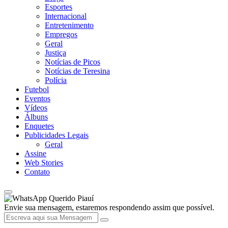
Esportes
Internacional
Entretenimento
Empregos
Geral
Justiça
Notícias de Picos
Notícias de Teresina
Polícia
Futebol
Eventos
Vídeos
Álbuns
Enquetes
Publicidades Legais
Geral
Assine
Web Stories
Contato
Querido Piauí
Envie sua mensagem, estaremos respondendo assim que possível.