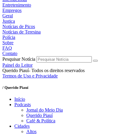
Entretenimento
Empregos
Geral
Justiça
Notícias de Picos
Notícias de Teresina
Polícia
Sobre
FAQ
Contato
Pesquisar Notícia
Painel do Leitor
Querido Piauí- Todos os direitos reservados
Termos de Uso e Privacidade
/ Querido Piauí
Início
Podcasts
Jornal do Meio Dia
Querido Piauí
Café & Política
Cidades
Altos