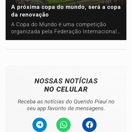
A próxima copa do mundo, será a copa
da renovação
A Copa do Mundo é uma competição
organizada pela Federação Internacional
de Futebol e surgiu em 1930.
NOSSAS NOTÍCIAS
NO CELULAR
Receba as notícias do Querido Piauí no
seu app favorito de mensagens.