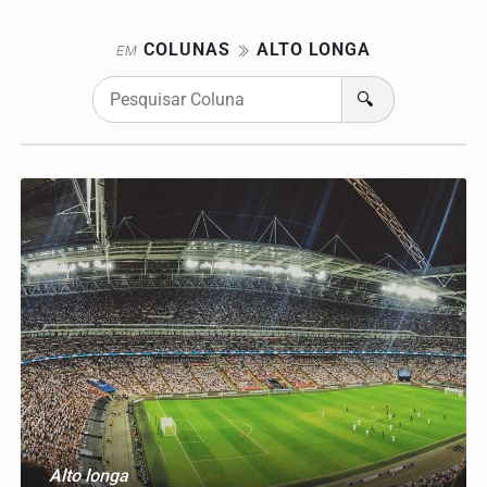
COLUNAS
ALTO LONGA
EM
🔍
Alto longa