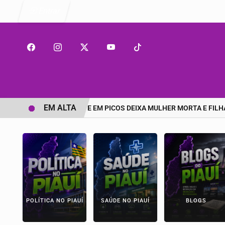
Entrar
EM ALTA
GRAVE ACIDENTE EM PICOS DEIXA MULHER MORTA E FILHA
POLÍTICA NO PIAUÍ
SAÚDE NO PIAUÍ
BLOGS