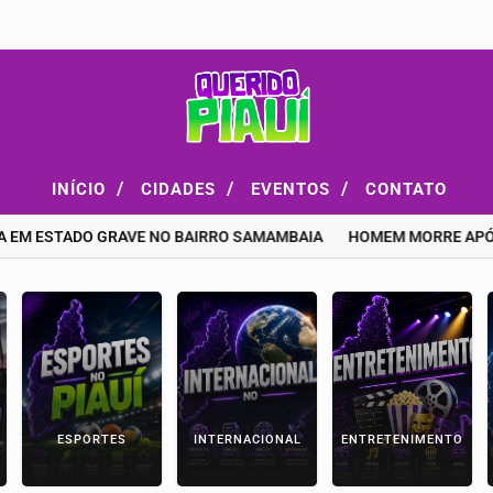
/
/
/
INÍCIO
CIDADES
EVENTOS
CONTATO
 EM ESTADO GRAVE NO BAIRRO SAMAMBAIA
HOMEM MORRE APÓS A
ESPORTES
INTERNACIONAL
ENTRETENIMENTO