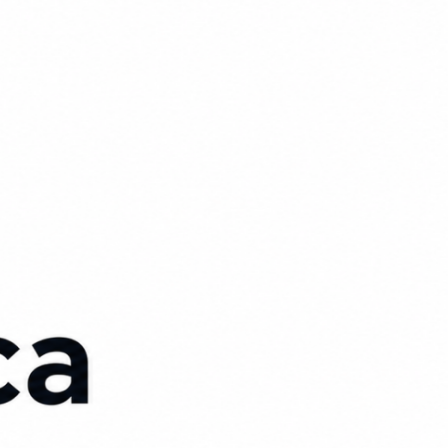
CRIAR MINHA CONTA
Pesquisar Notícia