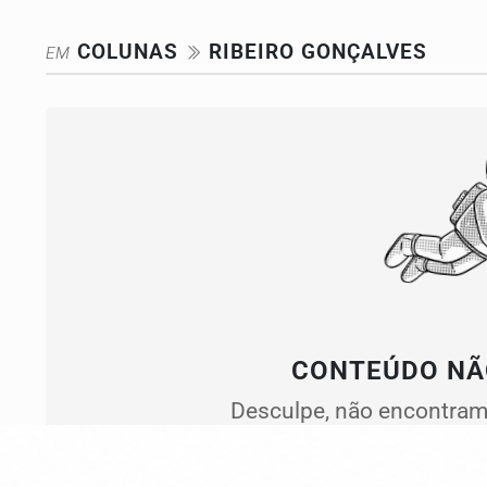
COLUNAS
RIBEIRO GONÇALVES
EM
CONTEÚDO NÃ
Desculpe, não encontram
para serem 