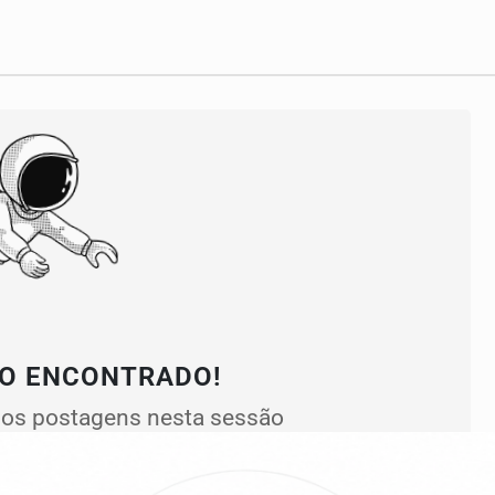
O ENCONTRADO!
os postagens nesta sessão
exibidas aqui.