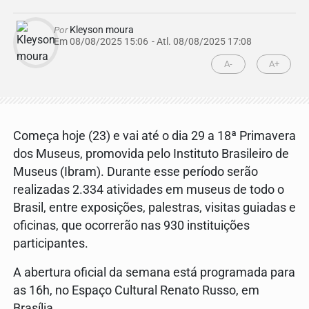
Por
Kleyson moura
Em 08/08/2025 15:06
- Atl.
08/08/2025 17:08
A-
A+
Começa hoje (23) e vai até o dia 29 a 18ª Primavera
dos Museus, promovida pelo Instituto Brasileiro de
Museus (Ibram). Durante esse período serão
realizadas 2.334 atividades em museus de todo o
Brasil, entre exposições, palestras, visitas guiadas e
oficinas, que ocorrerão nas 930 instituições
participantes.
A abertura oficial da semana está programada para
as 16h, no Espaço Cultural Renato Russo, em
Brasília.