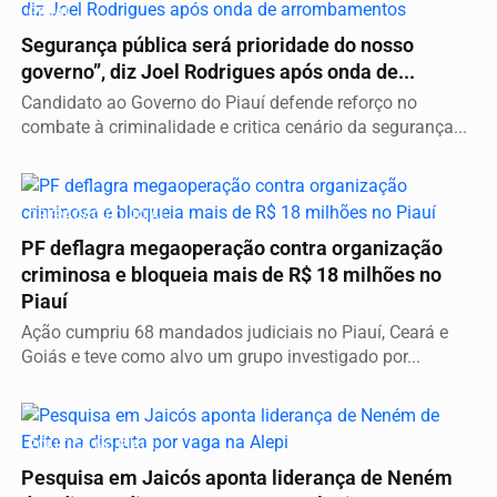
GERAL
Segurança pública será prioridade do nosso
governo”, diz Joel Rodrigues após onda de...
Candidato ao Governo do Piauí defende reforço no
combate à criminalidade e critica cenário da segurança...
OPERAÇÃO POLÍCIAL
PF deflagra megaoperação contra organização
criminosa e bloqueia mais de R$ 18 milhões no
Piauí
Ação cumpriu 68 mandados judiciais no Piauí, Ceará e
Goiás e teve como alvo um grupo investigado por...
POLÍTICA NO PIAUÍ
Pesquisa em Jaicós aponta liderança de Neném