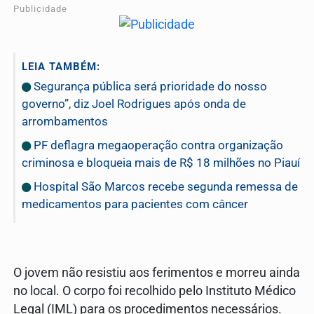
Publicidade
LEIA TAMBÉM:
Segurança pública será prioridade do nosso
governo”, diz Joel Rodrigues após onda de
arrombamentos
PF deflagra megaoperação contra organização
criminosa e bloqueia mais de R$ 18 milhões no Piauí
Hospital São Marcos recebe segunda remessa de
medicamentos para pacientes com câncer
O jovem não resistiu aos ferimentos e morreu ainda
no local. O corpo foi recolhido pelo Instituto Médico
Legal (IML) para os procedimentos necessários.