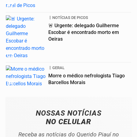
02
NOTÍCIAS DE PICOS
🚨 Urgente: delegado Guilherme
Escobar é encontrado morto em
Oeiras
03
GERAL
Morre o médico nefrologista Tiago
04
Barcellos Morais
NOSSAS NOTÍCIAS
NO CELULAR
Receba as notícias do Querido Piauí no