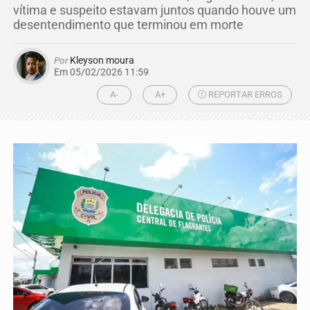
vítima e suspeito estavam juntos quando houve um
desentendimento que terminou em morte
Por
Kleyson moura
Em 05/02/2026 11:59
A-
A+
REPORTAR ERROS