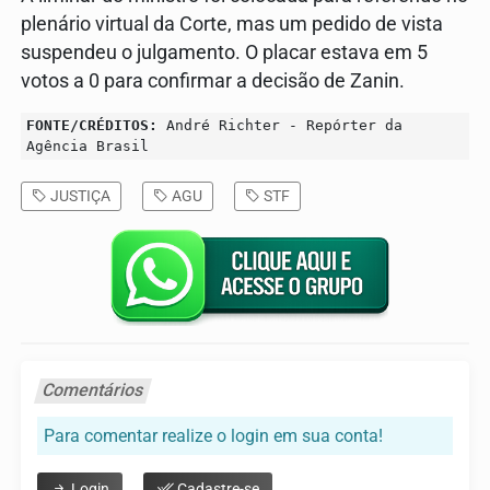
plenário virtual da Corte, mas um pedido de vista
suspendeu o julgamento. O placar estava em 5
votos a 0 para confirmar a decisão de Zanin.
FONTE/CRÉDITOS:
André Richter - Repórter da
Agência Brasil
JUSTIÇA
AGU
STF
Comentários
Para comentar realize o login em sua conta!
Login
Cadastre-se