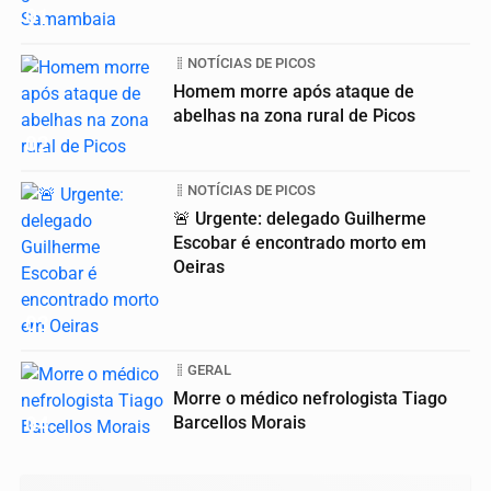
01
NOTÍCIAS DE PICOS
Homem morre após ataque de
abelhas na zona rural de Picos
02
NOTÍCIAS DE PICOS
🚨 Urgente: delegado Guilherme
Escobar é encontrado morto em
Oeiras
03
GERAL
Morre o médico nefrologista Tiago
04
Barcellos Morais