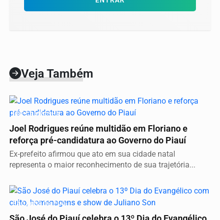
ENTRAR
Veja Também
PRÉ-CAMPANHA
Joel Rodrigues reúne multidão em Floriano e
reforça pré-candidatura ao Governo do Piauí
Ex-prefeito afirmou que ato em sua cidade natal
representa o maior reconhecimento de sua trajetória...
SÃO JOSÉ DO PIAUÍ
São José do Piauí celebra o 13º Dia do Evangélico