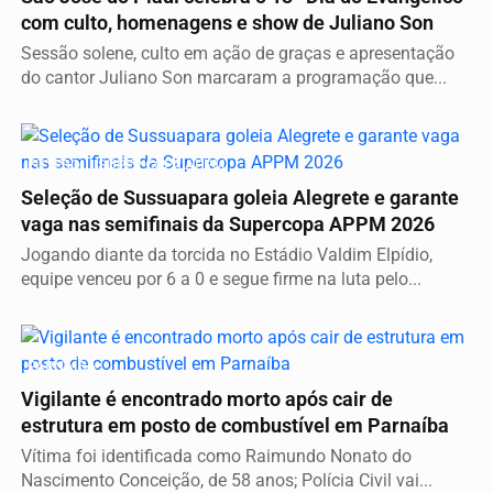
com culto, homenagens e show de Juliano Son
Sessão solene, culto em ação de graças e apresentação
do cantor Juliano Son marcaram a programação que...
FUTEBOL | SUPER COPA APPM
Seleção de Sussuapara goleia Alegrete e garante
vaga nas semifinais da Supercopa APPM 2026
Jogando diante da torcida no Estádio Valdim Elpídio,
equipe venceu por 6 a 0 e segue firme na luta pelo...
PARNAÍBA
Vigilante é encontrado morto após cair de
estrutura em posto de combustível em Parnaíba
Vítima foi identificada como Raimundo Nonato do
Nascimento Conceição, de 58 anos; Polícia Civil vai...