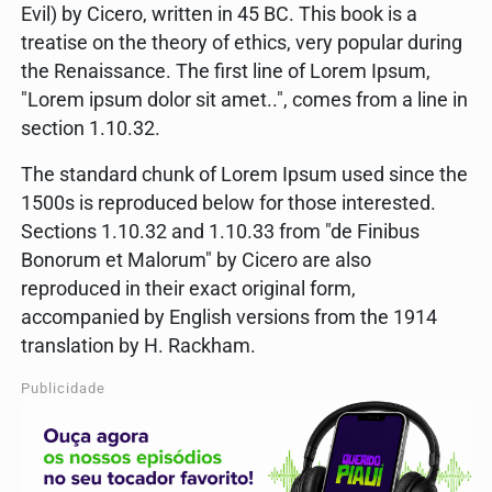
Evil) by Cicero, written in 45 BC. This book is a
treatise on the theory of ethics, very popular during
the Renaissance. The first line of Lorem Ipsum,
"Lorem ipsum dolor sit amet..", comes from a line in
section 1.10.32.
The standard chunk of Lorem Ipsum used since the
1500s is reproduced below for those interested.
Sections 1.10.32 and 1.10.33 from "de Finibus
Bonorum et Malorum" by Cicero are also
reproduced in their exact original form,
accompanied by English versions from the 1914
translation by H. Rackham.
Publicidade