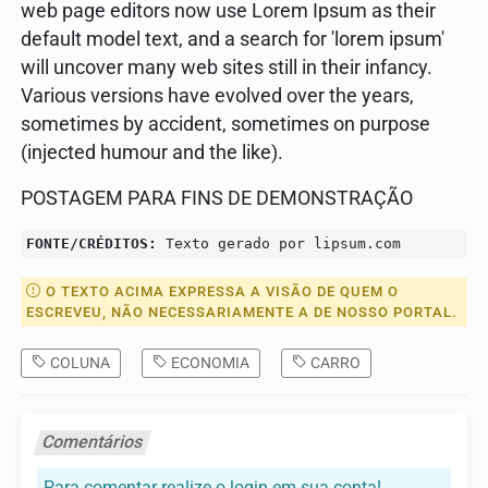
web page editors now use Lorem Ipsum as their
default model text, and a search for 'lorem ipsum'
will uncover many web sites still in their infancy.
Various versions have evolved over the years,
sometimes by accident, sometimes on purpose
(injected humour and the like).
POSTAGEM PARA FINS DE DEMONSTRAÇÃO
FONTE/CRÉDITOS:
Texto gerado por lipsum.com
O TEXTO ACIMA EXPRESSA A VISÃO DE QUEM O
ESCREVEU, NÃO NECESSARIAMENTE A DE NOSSO PORTAL.
COLUNA
ECONOMIA
CARRO
Comentários
Para comentar realize o login em sua conta!