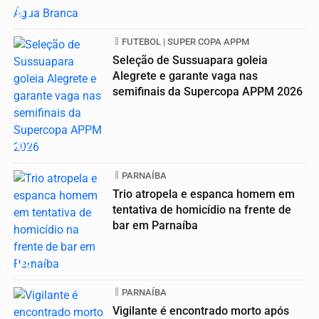
01
FUTEBOL | SUPER COPA APPM
Seleção de Sussuapara goleia
Alegrete e garante vaga nas
semifinais da Supercopa APPM 2026
02
PARNAÍBA
Trio atropela e espanca homem em
tentativa de homicídio na frente de
bar em Parnaíba
03
PARNAÍBA
Vigilante é encontrado morto após