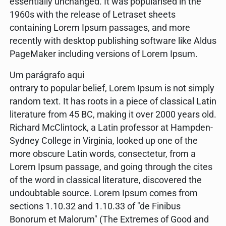
essentially unchanged. It was popularised in the
1960s with the release of Letraset sheets
containing Lorem Ipsum passages, and more
recently with desktop publishing software like Aldus
PageMaker including versions of Lorem Ipsum.
Um parágrafo aqui
ontrary to popular belief, Lorem Ipsum is not simply
random text. It has roots in a piece of classical Latin
literature from 45 BC, making it over 2000 years old.
Richard McClintock, a Latin professor at Hampden-
Sydney College in Virginia, looked up one of the
more obscure Latin words, consectetur, from a
Lorem Ipsum passage, and going through the cites
of the word in classical literature, discovered the
undoubtable source. Lorem Ipsum comes from
sections 1.10.32 and 1.10.33 of "de Finibus
Bonorum et Malorum" (The Extremes of Good and