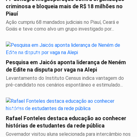
criminosa e bloqueia mais de R$ 18 milhões no
Piauí
Ação cumpriu 68 mandados judiciais no Piauí, Ceará e
Goiás e teve como alvo um grupo investigado por...
POLÍTICA NO PIAUÍ
Pesquisa em Jaicós aponta liderança de Neném
de Edite na disputa por vaga na Alepi
Levantamento do Instituto Census indica vantagem do
pré-candidato nos cenários espontâneo e estimulado...
EDUCAÇÃO
Rafael Fonteles destaca educação ao conhecer
histórias de estudantes da rede pública
Governador visitou aluna selecionada para intercâmbio nos