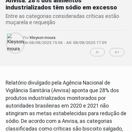
Anvisa: 28% dos alimentos
industrializados têm sódio em excesso
Entre as categorias consideradas críticas estão
muçarela e requeijão
Por
Kleyson moura
Em 08/08/2025 15:06
- Atl.
08/08/2025 17:09
A-
A+
Relatório divulgado pela Agência Nacional de
Vigilância Sanitária (Anvisa) aponta que 28% dos
produtos industrializados monitorados por
autoridades brasileiras em 2020 e 2021 não
atingiram as metas estabelecidas para redução de
sódio. De acordo com a Anvisa, as categorias
classificadas como críticas são biscoito salgado,