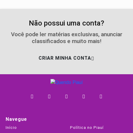
Não possui uma conta?
Você pode ler matérias exclusivas, anunciar
classificados e muito mais!
CRIAR MINHA CONTA
Navegue
Início
Política no Piauí