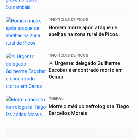
01
NOTÍCIAS DE PICOS
Homem morre após ataque de
abelhas na zona rural de Picos
02
NOTÍCIAS DE PICOS
🚨 Urgente: delegado Guilherme
Escobar é encontrado morto em
Oeiras
03
GERAL
Morre o médico nefrologista Tiago
04
Barcellos Morais