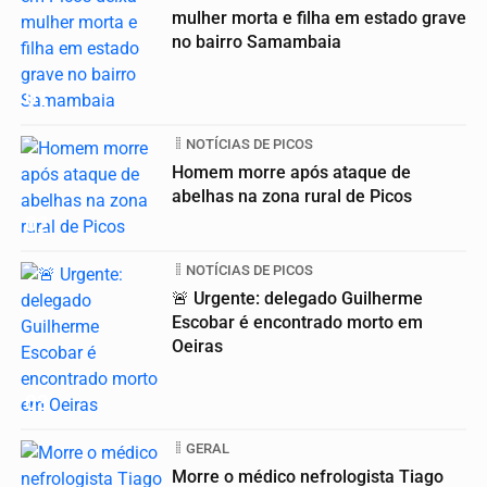
mulher morta e filha em estado grave
no bairro Samambaia
01
NOTÍCIAS DE PICOS
Homem morre após ataque de
abelhas na zona rural de Picos
02
NOTÍCIAS DE PICOS
🚨 Urgente: delegado Guilherme
Escobar é encontrado morto em
Oeiras
03
GERAL
Morre o médico nefrologista Tiago