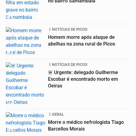
no bairro Samambaia
01
NOTÍCIAS DE PICOS
Homem morre após ataque de
abelhas na zona rural de Picos
02
NOTÍCIAS DE PICOS
🚨 Urgente: delegado Guilherme
Escobar é encontrado morto em
Oeiras
03
GERAL
Morre o médico nefrologista Tiago
04
Barcellos Morais