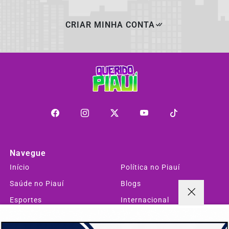
CRIAR MINHA CONTA
Navegue
Início
Política no Piauí
Saúde no Piauí
Blogs
Esportes
Internacional
Entretenimento
Empregos
Termos de Uso e Privacidade