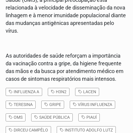
relacionada à velocidade de disseminação da nova
linhagem e à menor imunidade populacional diante
das mudanças antigênicas apresentadas pelo
vírus.
As autoridades de saúde reforçam a importância
da vacinação contra a gripe, da higiene frequente
das mãos e da busca por atendimento médico em
casos de sintomas respiratórios mais intensos.
INFLUENZA A
H3N2
LACEN
TERESINA
GRIPE
VÍRUS INFLUENZA
OMS
SAÚDE PÚBLICA
PIAUÍ
DIRCEU CAMPÊLO
INSTITUTO ADOLFO LUTZ