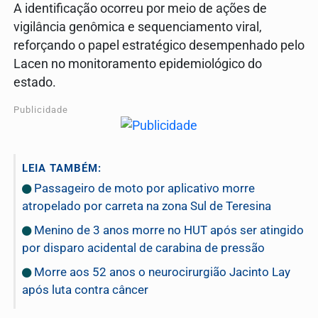
A identificação ocorreu por meio de ações de
vigilância genômica e sequenciamento viral,
reforçando o papel estratégico desempenhado pelo
Lacen no monitoramento epidemiológico do
estado.
Publicidade
LEIA TAMBÉM:
Passageiro de moto por aplicativo morre
atropelado por carreta na zona Sul de Teresina
Menino de 3 anos morre no HUT após ser atingido
por disparo acidental de carabina de pressão
Morre aos 52 anos o neurocirurgião Jacinto Lay
após luta contra câncer