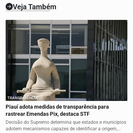
Veja Também
TRANSPARÊNCIA
Piauí adota medidas de transparência para
rastrear Emendas Pix, destaca STF
Decisão do Supremo determina que estados e municípios
adotem mecanismos capazes de identificar a origem,...