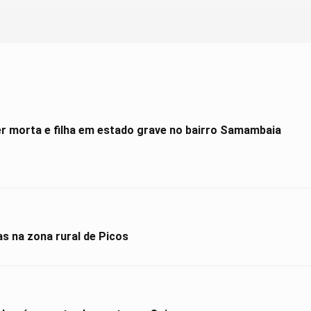
er morta e filha em estado grave no bairro Samambaia
 na zona rural de Picos