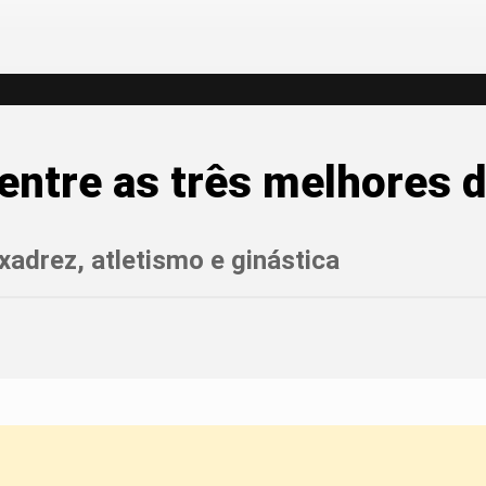
á entre as três melhores
adrez, atletismo e ginástica