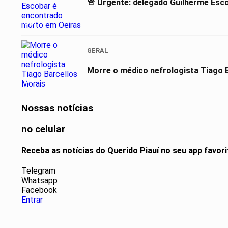
🚨 Urgente: delegado Guilherme Esc
03
GERAL
Morre o médico nefrologista Tiago 
04
Nossas notícias
no celular
Receba as notícias do Querido Piauí no seu app favor
Telegram
Whatsapp
Facebook
Entrar