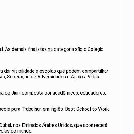
l. As demais finalistas na categoria são o Colegio
 dar visibilidade a escolas que podem compartilhar
ão, Superação de Adversidades e Apoio a Vidas
ia de Jjúri, composta por acadêmicos, educadores,
ola para Trabalhar, em inglês, Best School to Work,
Dubai, nos Emirados Árabes Unidos, que acontecerá
colas do mundo.