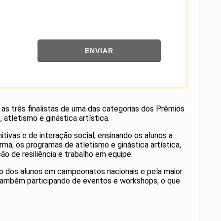
ENVIAR
 as três finalistas de uma das categorias dos Prêmios
atletismo e ginástica artística.
tivas e de interação social, ensinando os alunos a
a, os programas de atletismo e ginástica artística,
o de resiliência e trabalho em equipe.
o dos alunos em campeonatos nacionais e pela maior
 também participando de eventos e workshops, o que