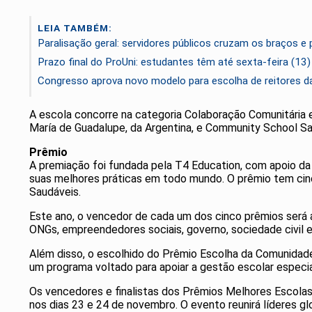
LEIA TAMBÉM:
Paralisação geral: servidores públicos cruzam os braços e
Prazo final do ProUni: estudantes têm até sexta-feira (13
Congresso aprova novo modelo para escolha de reitores da
A escola concorre na categoria Colaboração Comunitária e 
María de Guadalupe, da Argentina, e Community School S
Prêmio
A premiação foi fundada pela T4 Education, com apoio da
suas melhores práticas em todo mundo. O prêmio tem cinc
Saudáveis.
Este ano, o vencedor de cada um dos cinco prêmios será 
ONGs, empreendedores sociais, governo, sociedade civil e
Além disso, o escolhido do Prêmio Escolha da Comunidade,
um programa voltado para apoiar a gestão escolar espec
Os vencedores e finalistas dos Prêmios Melhores Escola
nos dias 23 e 24 de novembro. O evento reunirá líderes 