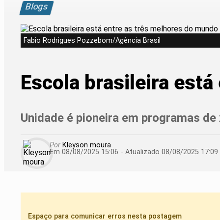
Blogs
Fabio Rodrigues Pozzebom/Agência Brasil
Escola brasileira est
Unidade é pioneira em programas de x
Por
Kleyson moura
Em 08/08/2025 15:06
- Atualizado
08/08/2025 17:09
Espaço para comunicar erros nesta postagem