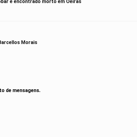
obar é encontrado morto em Oeiras
Barcellos Morais
ito de mensagens.