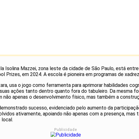
a Isolina Mazzei, zona leste da cidade de São Paulo, está entre
l Prizes, em 2024. A escola é pioneira em programas de xadrez, 
ara, usa o jogo como ferramenta para aprimorar habilidades cogni
uas ações tanto dentro quanto fora do tabuleiro. Da mesma form
am não apenas o desenvolvimento físico, mas também a construçã
emonstrado sucesso, evidenciado pelo aumento da participaçã
nvolvidos ativamente, apoiando não apenas com a presença, mas
local.
Publicidade