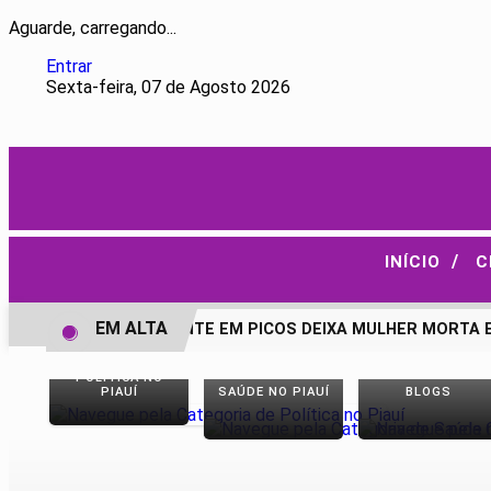
Aguarde, carregando...
Entrar
Sexta-feira, 07 de Agosto 2026
/
INÍCIO
C
EM ALTA
GRAVE ACIDENTE EM PICOS DEIXA MULHER MORTA E F
POLÍTICA NO
PIAUÍ
SAÚDE NO PIAUÍ
BLOGS