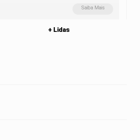
Saiba Mais
+ Lidas