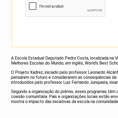
A Escola Estadual Deputado Pedro Costa, localizada na Vil
Melhores Escolas do Mundo, em inglês, World's Best Schoo
O Projeto Xadrez, iniciado pelo professor Leonardo Alcânt
pensarem no futuro e considerarem as consequências de s
introduzidos pelo professor Luiz Fernando Junqueira, vis
Segundo a organização do prêmio, esses programas têm d
coesão comunitária. Pais e organizações locais estão e
mostra o impacto das iniciativas da escola na comunidade 