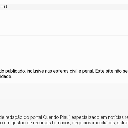
asil
publicado, inclusive nas esferas civil e penal. Este site não se
idade.
de redação do portal Querido Piauí, especializado em notícias r
o em gestão de recursos humanos, negócios imobiliários, estraté