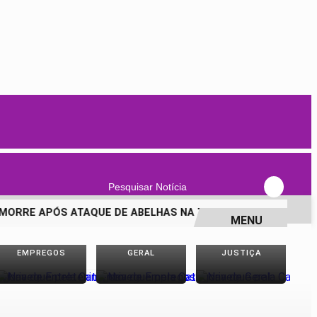
Pesquisar Notícia
RE APÓS ATAQUE DE ABELHAS NA ZONA RURAL DE PICOS
MENU
EMPREGOS
GERAL
JUSTIÇA