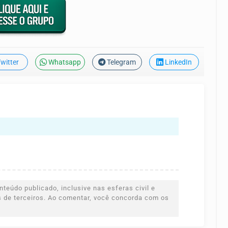
witter
Whatsapp
Telegram
LinkedIn
teúdo publicado, inclusive nas esferas civil e
es de terceiros. Ao comentar, você concorda com os