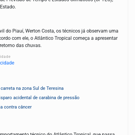
 Estado.
vil do Piauí, Werton Costa, os técnicos já observam uma
rdo com ele, o Atlântico Tropical começa a apresentar
 retorno das chuvas.
cidade
carreta na zona Sul de Teresina
sparo acidental de carabina de pressão
ta contra câncer
portamento técnico do Atlântico Tropical, que passa