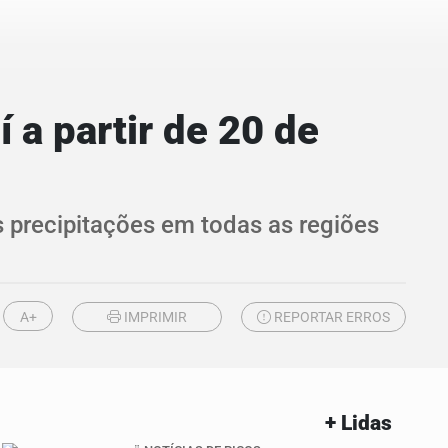
 a partir de 20 de
s precipitações em todas as regiões
A+
IMPRIMIR
REPORTAR ERROS
+ Lidas