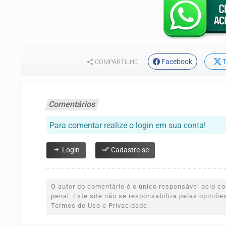
Facebook
T
COMPARTILHE
Comentários
Para comentar realize o login em sua conta!
Login
Cadastre-se
O autor do comentário é o único responsável pelo con
penal. Este site não se responsabiliza pelas opiniõ
Termos de Uso e Privacidade.