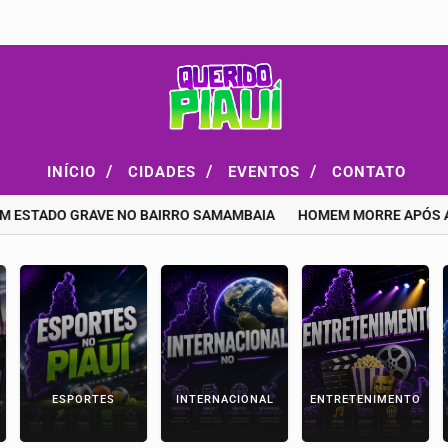
/
/
/
INÍCIO
CIDADES
EVENTOS
CONTATO
TADO GRAVE NO BAIRRO SAMAMBAIA
HOMEM MORRE APÓS ATAQUE
ESPORTES
INTERNACIONAL
ENTRETENIMENTO