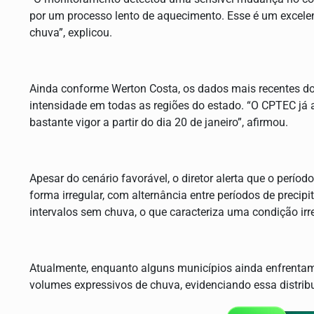
por um processo lento de aquecimento. Esse é um excelent
chuva”, explicou.
Ainda conforme Werton Costa, os dados mais recentes d
intensidade em todas as regiões do estado. “O CPTEC já
bastante vigor a partir do dia 20 de janeiro”, afirmou.
Apesar do cenário favorável, o diretor alerta que o perí
forma irregular, com alternância entre períodos de precip
intervalos sem chuva, o que caracteriza uma condição irre
Atualmente, enquanto alguns municípios ainda enfrentam
volumes expressivos de chuva, evidenciando essa distrib