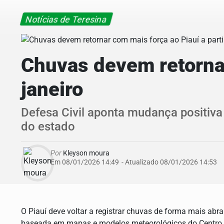
Notícias de Teresina
Chuvas devem retornar
janeiro
Defesa Civil aponta mudança positiva
do estado
Por
Kleyson moura
Em 08/01/2026 14:49
- Atualizado
08/01/2026 14:53
O Piauí deve voltar a registrar chuvas de forma mais abran
baseada em mapas e modelos meteorológicos do Centro d