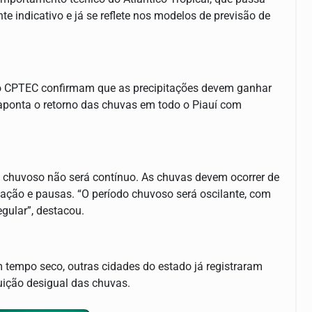
e indicativo e já se reflete nos modelos de previsão de
o CPTEC confirmam que as precipitações devem ganhar
 aponta o retorno das chuvas em todo o Piauí com
odo chuvoso não será contínuo. As chuvas devem ocorrer de
itação e pausas. “O período chuvoso será oscilante, com
gular”, destacou.
 tempo seco, outras cidades do estado já registraram
uição desigual das chuvas.