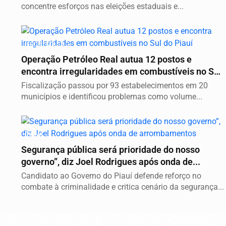
concentre esforços nas eleições estaduais e...
FISCALIZAÇÃO
Operação Petróleo Real autua 12 postos e
encontra irregularidades em combustíveis no Sul
do...
Fiscalização passou por 93 estabelecimentos em 20
municípios e identificou problemas como volume...
GERAL
Segurança pública será prioridade do nosso
governo”, diz Joel Rodrigues após onda de...
Candidato ao Governo do Piauí defende reforço no
combate à criminalidade e critica cenário da segurança...