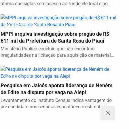
afirma que siglas sem acesso ao fundo eleitoral e ao...
SANTA ROSA DO PIAUÍ
MPPI arquiva investigação sobre pregão de R$
611 mil da Prefeitura de Santa Rosa do Piauí
Ministério Público concluiu que não encontrou
irregularidades na licitação para aquisição de material
de...
POLÍTICA NO PIAUÍ
Pesquisa em Jaicós aponta liderança de Neném
de Edite na disputa por vaga na Alepi
Levantamento do Instituto Census indica vantagem do
pré-candidato nos cenários espontâneo e estimulado...