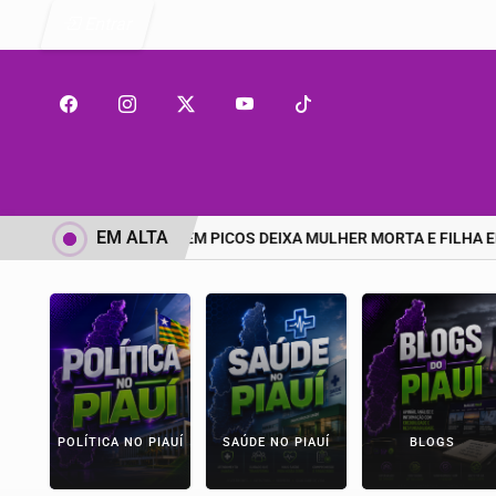
Entrar
EM ALTA
GRAVE ACIDENTE EM PICOS DEIXA MULHER MORTA E FILHA EM ES
POLÍTICA NO PIAUÍ
SAÚDE NO PIAUÍ
BLOGS