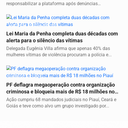
responsabilizar a plataforma após denúncias
envolvendo...
VIOLÊNCIA CONTRA MULHER
Lei Maria da Penha completa duas décadas com
alerta para o silêncio das vítimas
Delegada Eugênia Villa afirma que apenas 40% das
mulheres vítimas de violência procuram a polícia e...
OPERAÇÃO POLÍCIAL
PF deflagra megaoperação contra organização
criminosa e bloqueia mais de R$ 18 milhões no
Piauí
Ação cumpriu 68 mandados judiciais no Piauí, Ceará e
Goiás e teve como alvo um grupo investigado por...
Descubra Mais