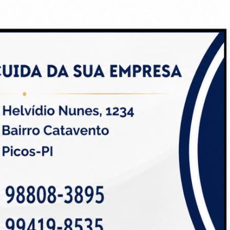
CRIAR MINHA CONTA
Pesquisar Notícia
esina
Painel do Leitor