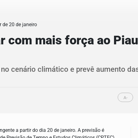
 com mais força ao Piauí
 no cenário climático e prevê aumento da
A-
gente a partir do dia 20 de janeiro. A previsão é
e Previsão de Tempo e Estudos Climáticos (CPTEC),