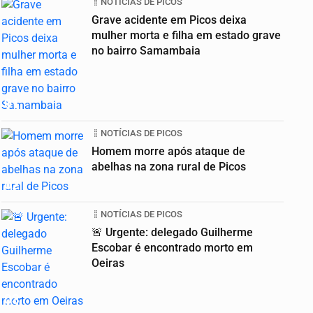
NOTÍCIAS DE PICOS
Grave acidente em Picos deixa
mulher morta e filha em estado grave
no bairro Samambaia
01
NOTÍCIAS DE PICOS
Homem morre após ataque de
abelhas na zona rural de Picos
02
NOTÍCIAS DE PICOS
🚨 Urgente: delegado Guilherme
Escobar é encontrado morto em
Oeiras
03