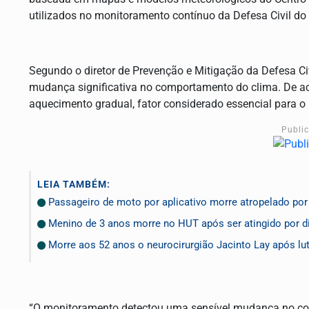
utilizados no monitoramento contínuo da Defesa Civil do
Segundo o diretor de Prevenção e Mitigação da Defesa Ci
mudança significativa no comportamento do clima. De aco
aquecimento gradual, fator considerado essencial para o
Publi
LEIA TAMBÉM:
Passageiro de moto por aplicativo morre atropelado por 
Menino de 3 anos morre no HUT após ser atingido por di
Morre aos 52 anos o neurocirurgião Jacinto Lay após lu
“O monitoramento detectou uma sensível mudança no com