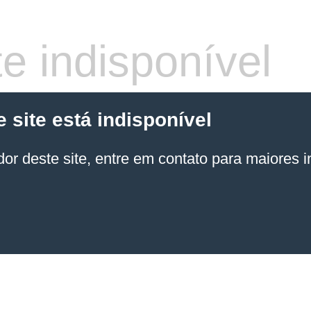
e indisponível
site está indisponível
or deste site, entre em contato para maiores 