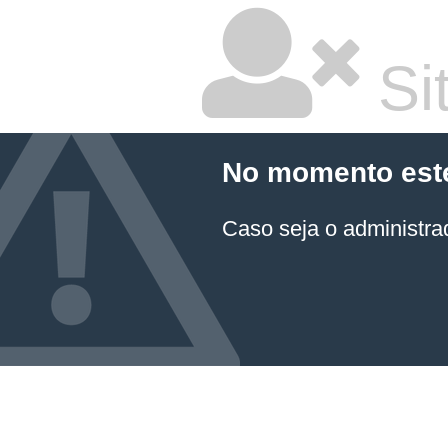
Sit
No momento este 
Caso seja o administrad